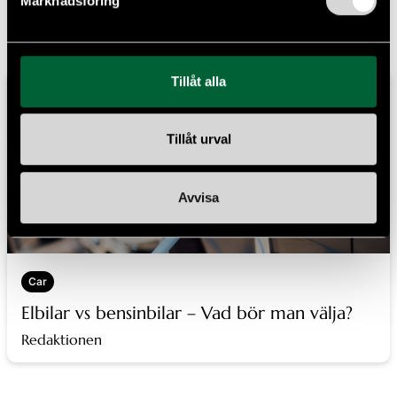
Marknadsföring
Tillåt alla
Tillåt urval
Avvisa
Car
Elbilar vs bensinbilar – Vad bör man välja?
Redaktionen