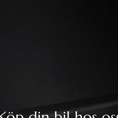
Köp din bil hos os