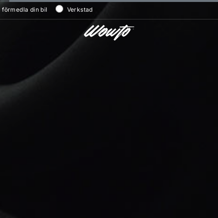
/ förmedla din bil
Verkstad