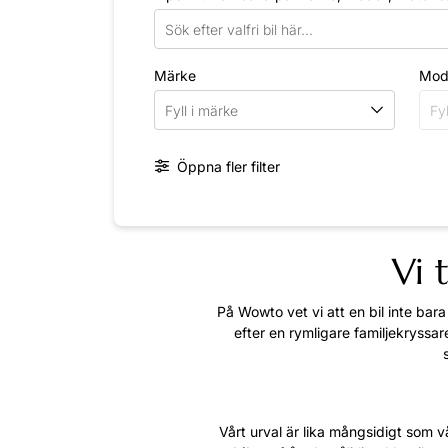
Märke
Mod
Fyll i märke
Fyl
Öppna fler filter
Vi 
På Wowto vet vi att en bil inte bara
efter en rymligare familjekryssare
Vårt urval är lika mångsidigt som 