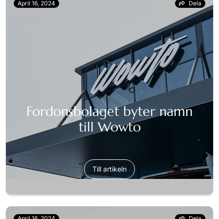
April 16, 2024
Dela
Fordonsbolaget byter namn
till Wowto
Till artikeln
April 16, 2024
Dela