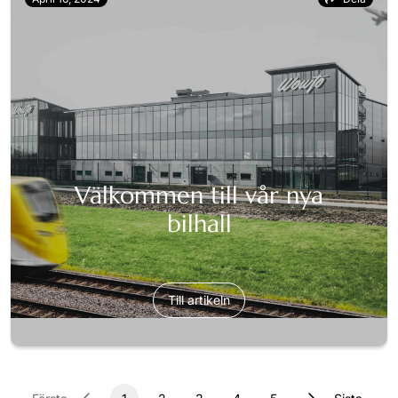
Välkommen till vår nya
bilhall
Till artikeln