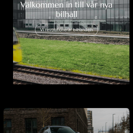
Välkommen in till vår nya
bilhall
Vi revolutionerar bilhandeln