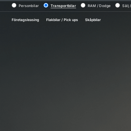
Personbilar
Transportbilar
RAM / Dodge
Sälj 
Företagsleasing
Flakbilar / Pick ups
Skåpbilar