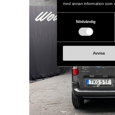
med annan information som du 
Samtyckesval
Nödvändig
Avvisa