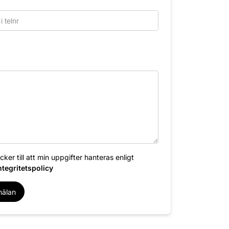
ker till att min uppgifter hanteras enligt
ntegritetspolicy
mälan