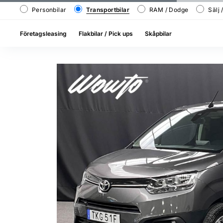
Personbilar
Transportbilar
RAM / Dodge
Sälj 
Företagsleasing
Flakbilar / Pick ups
Skåpbilar