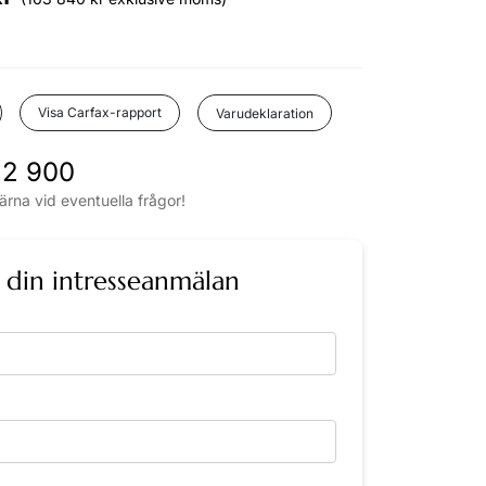
Visa Carfax-rapport
Varudeklaration
2 900
ärna vid eventuella frågor!
n din intresseanmälan