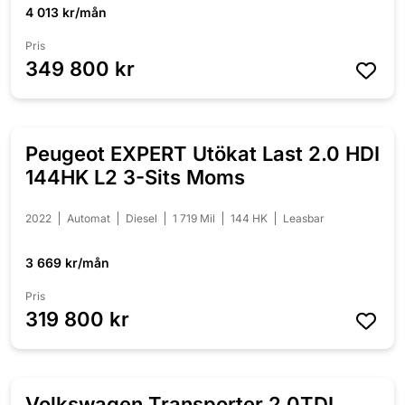
4 013 kr/mån
Pris
349 800 kr
Peugeot EXPERT Utökat Last 2.0 HDI
144HK L2 3-Sits Moms
2022
Automat
Diesel
1 719 Mil
144 HK
Leasbar
3 669 kr/mån
Pris
319 800 kr
Volkswagen Transporter 2.0TDI