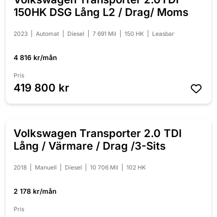
150HK DSG Lång L2 / Drag/ Moms
2023
Automat
Diesel
7 691 Mil
150 HK
Leasbar
4 816 kr/mån
Pris
419 800 kr
Volkswagen Transporter 2.0 TDI
Lång / Värmare / Drag /3-Sits
2018
Manuell
Diesel
10 706 Mil
102 HK
2 178 kr/mån
Pris