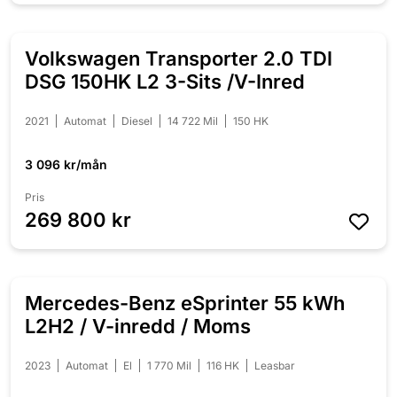
Volkswagen Transporter 2.0 TDI
DSG 150HK L2 3-Sits /V-Inred
2021
Automat
Diesel
14 722 Mil
150 HK
3 096 kr/mån
Pris
269 800 kr
Mercedes-Benz eSprinter 55 kWh
L2H2 / V-inredd / Moms
2023
Automat
El
1 770 Mil
116 HK
Leasbar