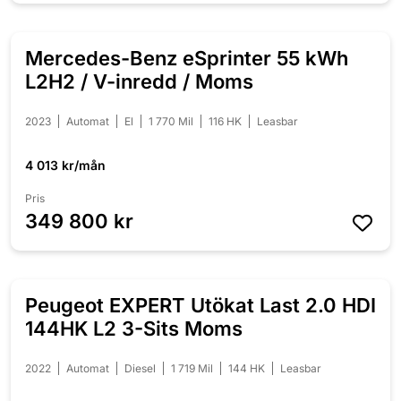
Mercedes-Benz eSprinter 55 kWh
L2H2 / V-inredd / Moms
2023
Automat
El
1 770 Mil
116 HK
Leasbar
4 013 kr/mån
Pris
349 800 kr
Peugeot EXPERT Utökat Last 2.0 HDI
144HK L2 3-Sits Moms
2022
Automat
Diesel
1 719 Mil
144 HK
Leasbar