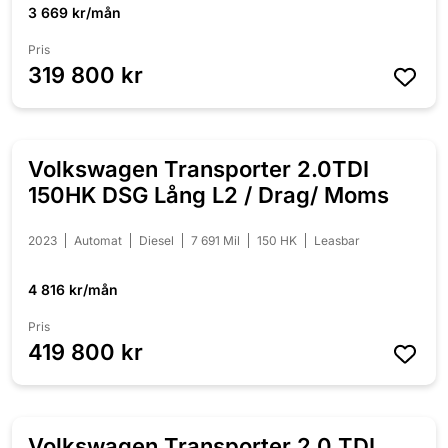
3 669 kr/mån
Pris
319 800 kr
Volkswagen Transporter 2.0TDI
150HK DSG Lång L2 / Drag/ Moms
2023
Automat
Diesel
7 691 Mil
150 HK
Leasbar
4 816 kr/mån
Pris
419 800 kr
Volkswagen Transporter 2.0 TDI