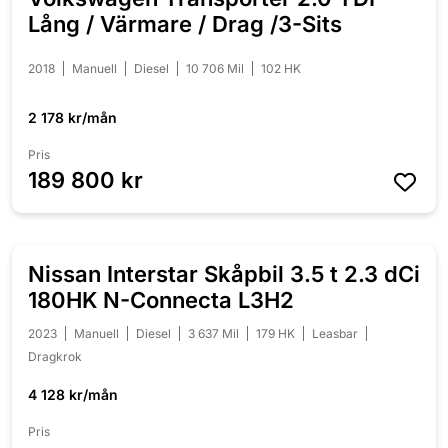
Lång / Värmare / Drag /3-Sits
2018
Manuell
Diesel
10 706 Mil
102 HK
2 178 kr/mån
Pris
189 800 kr
Nissan Interstar Skåpbil 3.5 t 2.3 dCi
180HK N-Connecta L3H2
2023
Manuell
Diesel
3 637 Mil
179 HK
Leasbar
Dragkrok
4 128 kr/mån
Pris