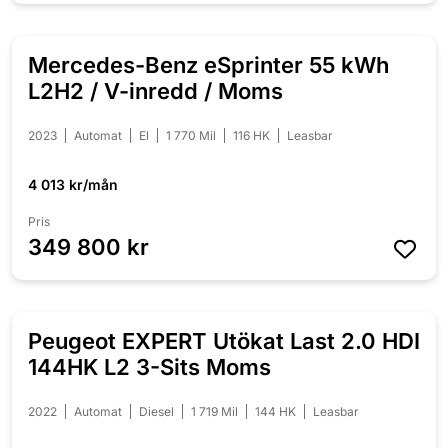
Mercedes-Benz eSprinter 55 kWh
L2H2 / V-inredd / Moms
2023
Automat
El
1 770 Mil
116 HK
Leasbar
4 013 kr/mån
Pris
349 800 kr
Peugeot EXPERT Utökat Last 2.0 HDI
144HK L2 3-Sits Moms
2022
Automat
Diesel
1 719 Mil
144 HK
Leasbar