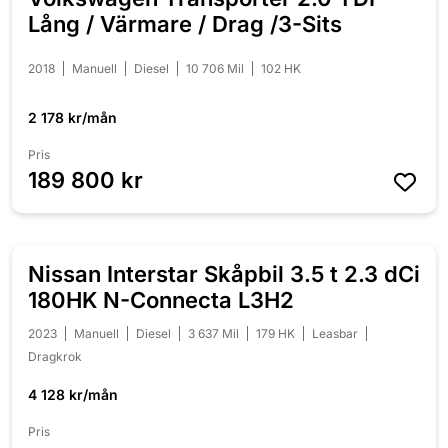
Lång / Värmare / Drag /3-Sits
2018
Manuell
Diesel
10 706 Mil
102 HK
2 178 kr/mån
Pris
189 800 kr
Nissan Interstar Skåpbil 3.5 t 2.3 dCi
180HK N-Connecta L3H2
2023
Manuell
Diesel
3 637 Mil
179 HK
Leasbar
Dragkrok
4 128 kr/mån
Pris