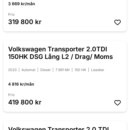
3 669 kr/mån
Pris
319 800 kr
Volkswagen Transporter 2.0TDI
150HK DSG Lång L2 / Drag/ Moms
2023
Automat
Diesel
7 691 Mil
150 HK
Leasbar
4 816 kr/mån
Pris
419 800 kr
Volkswagen Transporter 2.0 TDI