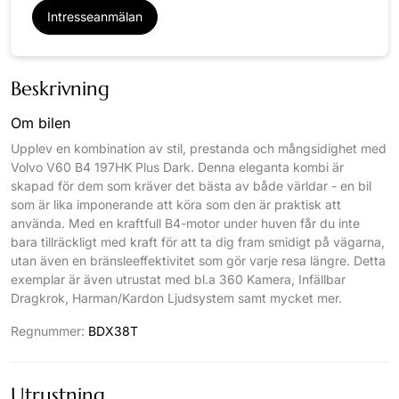
Intresseanmälan
Beskrivning
Om bilen
Upplev en kombination av stil, prestanda och mångsidighet med
Volvo V60 B4 197HK Plus Dark. Denna eleganta kombi är
skapad för dem som kräver det bästa av både världar - en bil
som är lika imponerande att köra som den är praktisk att
använda. Med en kraftfull B4-motor under huven får du inte
bara tillräckligt med kraft för att ta dig fram smidigt på vägarna,
utan även en bränsleeffektivitet som gör varje resa längre. Detta
exemplar är även utrustat med bl.a 360 Kamera, Infällbar
Dragkrok, Harman/Kardon Ljudsystem samt mycket mer.
Regnummer:
BDX38T
Utrustning