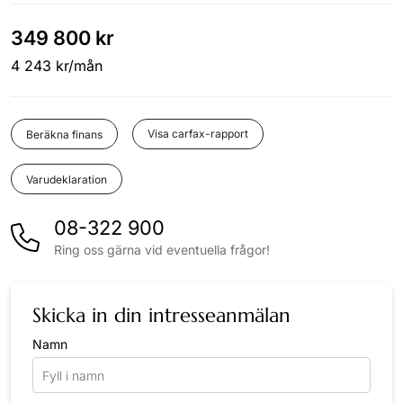
349 800 kr
4 243 kr/mån
Visa carfax-rapport
Beräkna finans
Varudeklaration
08-322 900
Ring oss gärna vid eventuella frågor!
Skicka in din intresseanmälan
Namn