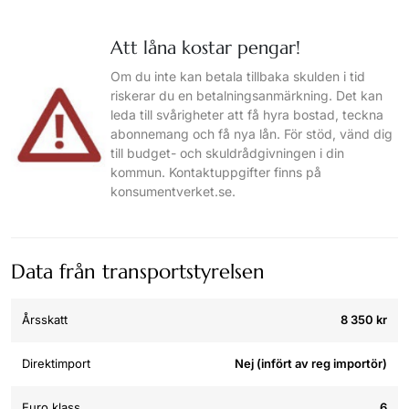
Att låna kostar pengar!
Om du inte kan betala tillbaka skulden i tid
riskerar du en betalningsanmärkning. Det kan
leda till svårigheter att få hyra bostad, teckna
abonnemang och få nya lån. För stöd, vänd dig
till budget- och skuldrådgivningen i din
kommun. Kontaktuppgifter finns på
konsumentverket.se.
Data från transportstyrelsen
Årsskatt
8 350 kr
Direktimport
Nej (infört av reg importör)
Euro klass
6