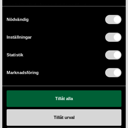
samlat in när du har använt deras tjänster.
Samtyckesval
Nödvändig
Inställningar
Statistik
Marknadsföring
Tillåt alla
Tillåt urval