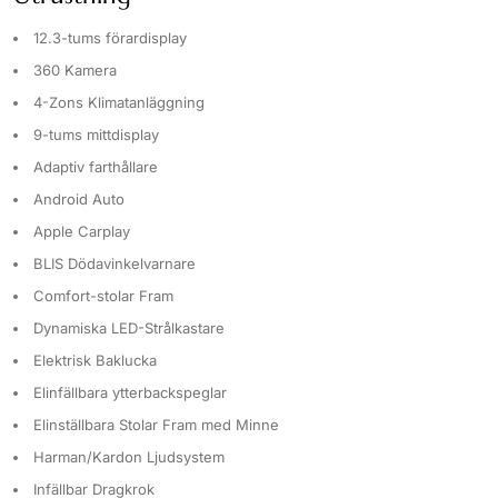
12.3-tums förardisplay
360 Kamera
4-Zons Klimatanläggning
9-tums mittdisplay
Adaptiv farthållare
Android Auto
Apple Carplay
BLIS Dödavinkelvarnare
Comfort-stolar Fram
Dynamiska LED-Strålkastare
Elektrisk Baklucka
Elinfällbara ytterbackspeglar
Elinställbara Stolar Fram med Minne
Harman/Kardon Ljudsystem
Infällbar Dragkrok