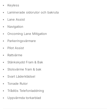
Keyless
Laminerade sidorutor och bakruta
Lane Assist
Navigation
Oncoming Lane Mitigation
Parkeringsvärmare
Pilot Assist
Rattvärme
Stänkskydd Fram & Bak
Stolsvärme fram & bak
Svart Läderklädsel
Tonade Rutor
Trådlös Telefonladdning
Uppvärmda torkarblad