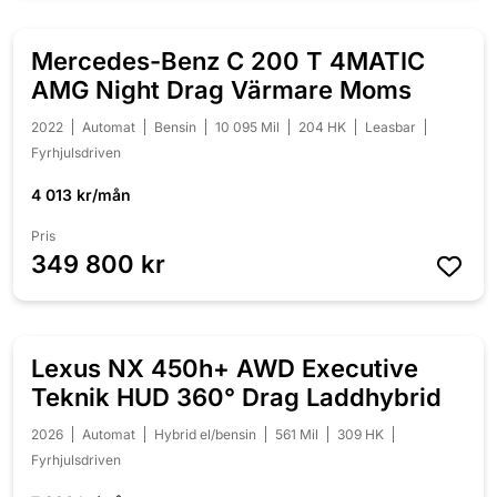
Mercedes-Benz C 200 T 4MATIC
AMG Night Drag Värmare Moms
2022
Automat
Bensin
10 095 Mil
204 HK
Leasbar
Fyrhjulsdriven
4 013 kr/mån
Pris
349 800 kr
Lexus NX 450h+ AWD Executive
Teknik HUD 360° Drag Laddhybrid
2026
Automat
Hybrid el/bensin
561 Mil
309 HK
Fyrhjulsdriven