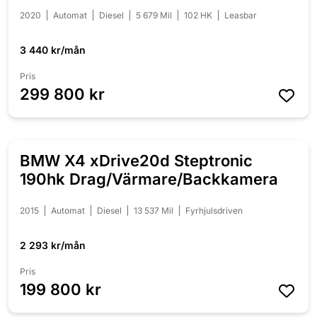
2020
Automat
Diesel
5 679 Mil
102 HK
Leasbar
3 440 kr/mån
Pris
299 800 kr
BMW X4 xDrive20d Steptronic
NYINKOMMEN
190hk Drag/Värmare/Backkamera
2015
Automat
Diesel
13 537 Mil
Fyrhjulsdriven
2 293 kr/mån
Pris
199 800 kr