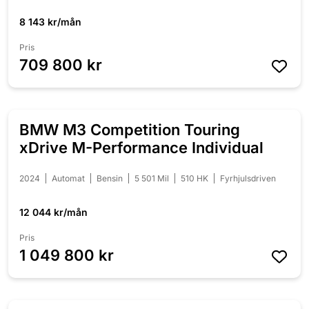
8 143 kr/mån
Pris
709 800 kr
BMW M3 Competition Touring
NYINKOMMEN
xDrive M-Performance Individual
2024
Automat
Bensin
5 501 Mil
510 HK
Fyrhjulsdriven
12 044 kr/mån
Pris
1 049 800 kr