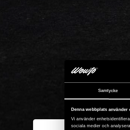
Samtycke
Denna webbplats använder 
Vi använder enhetsidentifierar
sociala medier och analysera 