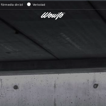
/ förmedla din bil
Verkstad