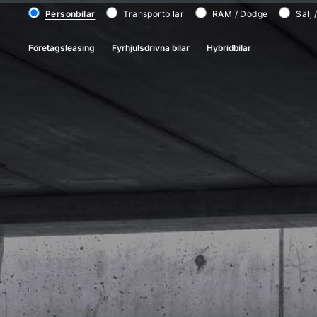
Personbilar
Transportbilar
RAM / Dodge
Sälj 
Företagsleasing
Fyrhjulsdrivna bilar
Hybridbilar