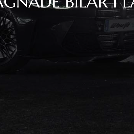
GNADE BILAR I 