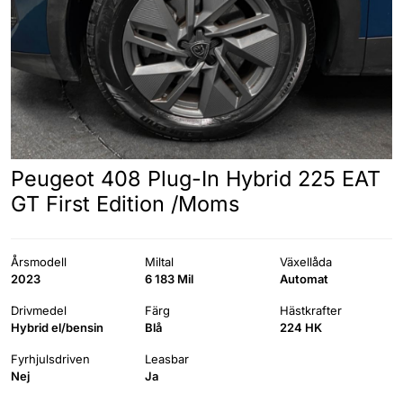
Peugeot 408 Plug-In Hybrid 225 EAT
GT First Edition /Moms
Årsmodell
Miltal
Växellåda
2023
6 183 Mil
Automat
Drivmedel
Färg
Hästkrafter
Hybrid el/bensin
Blå
224 HK
Fyrhjulsdriven
Leasbar
Nej
Ja