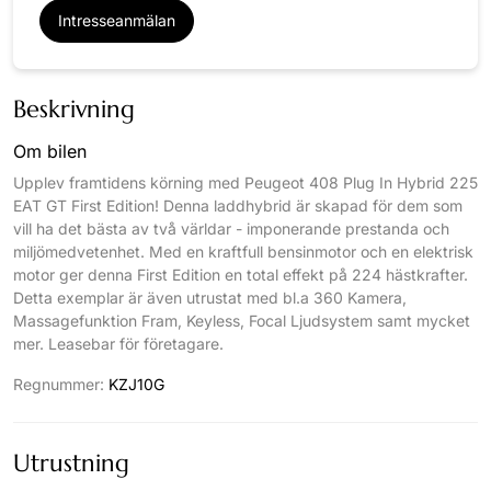
Intresseanmälan
Beskrivning
Om bilen
Upplev framtidens körning med Peugeot 408 Plug In Hybrid 225
EAT GT First Edition! Denna laddhybrid är skapad för dem som
vill ha det bästa av två världar - imponerande prestanda och
miljömedvetenhet. Med en kraftfull bensinmotor och en elektrisk
motor ger denna First Edition en total effekt på 224 hästkrafter.
Detta exemplar är även utrustat med bl.a 360 Kamera,
Massagefunktion Fram, Keyless, Focal Ljudsystem samt mycket
mer. Leasebar för företagare.
Regnummer:
KZJ10G
Utrustning