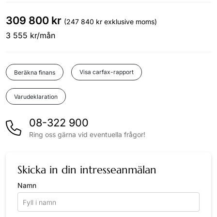
309 800 kr
(247 840 kr exklusive moms)
3 555 kr/mån
Visa carfax-rapport
Beräkna finans
Varudeklaration
08-322 900
Ring oss gärna vid eventuella frågor!
Skicka in din intresseanmälan
Namn