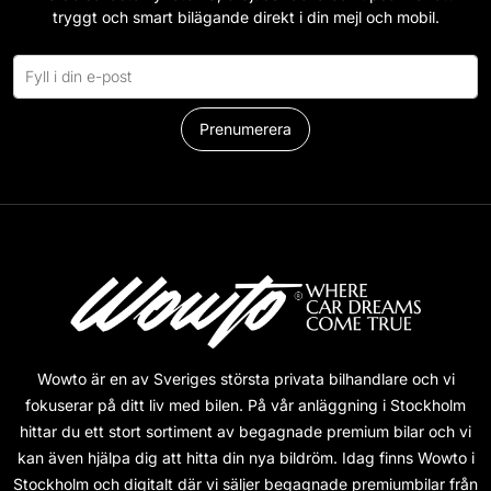
tryggt och smart bilägande direkt i din mejl och mobil.
Prenumerera
Wowto är en av Sveriges största privata bilhandlare och vi
fokuserar på ditt liv med bilen. På vår anläggning i Stockholm
hittar du ett stort sortiment av begagnade premium bilar och vi
kan även hjälpa dig att hitta din nya bildröm. Idag finns Wowto i
Stockholm och digitalt där vi säljer begagnade premiumbilar från