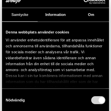
Samtycke
Information
Om
Denna webbplats använder cookies
Vi använder enhetsidentifierare för att anpassa innehållet
och annonserna till användarna, tillhandahålla funktioner
för sociala medier och analysera vår trafik. Vi
vidarebefordrar även sådana identifierare och annan
information från din enhet till de sociala medier och
annons- och analysföretag som vi samarbetar med.
Dessa kan i sin tur kombinera informationen med annan
information som du har tillhandahållit eller som de har
samlat in när du har använt deras tjänster.
Samtyckesval
Nödvändig