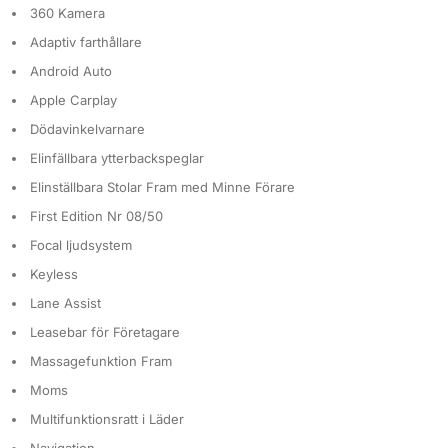
360 Kamera
Adaptiv farthållare
Android Auto
Apple Carplay
Dödavinkelvarnare
Elinfällbara ytterbackspeglar
Elinställbara Stolar Fram med Minne Förare
First Edition Nr 08/50
Focal ljudsystem
Keyless
Lane Assist
Leasebar för Företagare
Massagefunktion Fram
Moms
Multifunktionsratt i Läder
Navigation