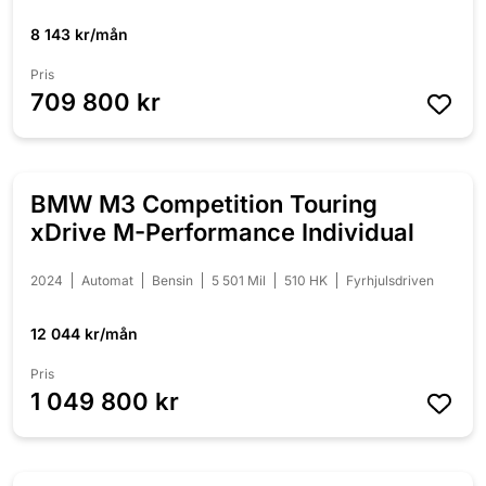
8 143 kr/mån
Pris
709 800 kr
BMW M3 Competition Touring
NYINKOMMEN
xDrive M-Performance Individual
2024
Automat
Bensin
5 501 Mil
510 HK
Fyrhjulsdriven
12 044 kr/mån
Pris
1 049 800 kr