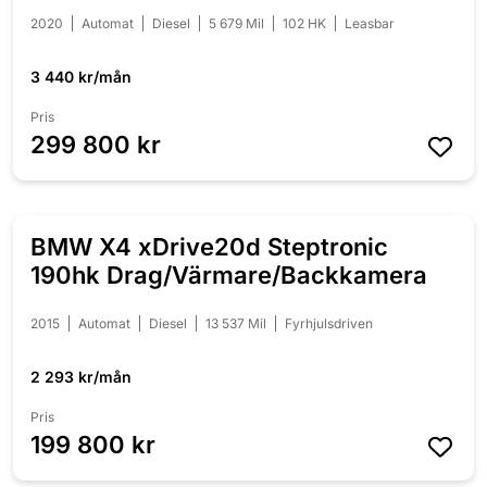
2020
Automat
Diesel
5 679 Mil
102 HK
Leasbar
3 440 kr/mån
Pris
299 800 kr
BMW X4 xDrive20d Steptronic
NYINKOMMEN
190hk Drag/Värmare/Backkamera
2015
Automat
Diesel
13 537 Mil
Fyrhjulsdriven
2 293 kr/mån
Pris
199 800 kr