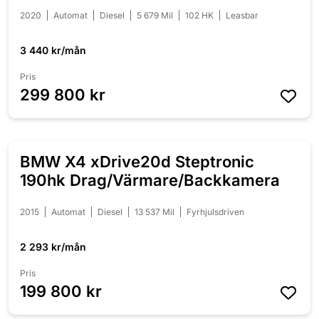
2020
Automat
Diesel
5 679 Mil
102 HK
Leasbar
3 440 kr/mån
Pris
299 800 kr
BMW X4 xDrive20d Steptronic
NYINKOMMEN
190hk Drag/Värmare/Backkamera
2015
Automat
Diesel
13 537 Mil
Fyrhjulsdriven
2 293 kr/mån
Pris
199 800 kr