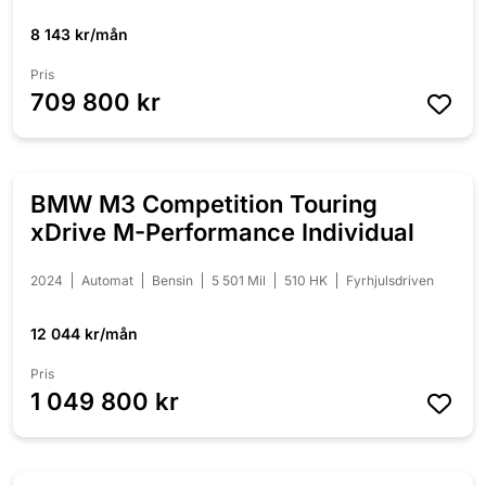
8 143 kr/mån
Pris
709 800 kr
BMW M3 Competition Touring
NYINKOMMEN
xDrive M-Performance Individual
2024
Automat
Bensin
5 501 Mil
510 HK
Fyrhjulsdriven
12 044 kr/mån
Pris
1 049 800 kr