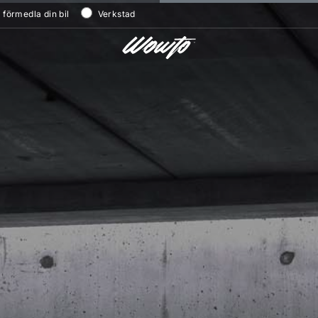
/ förmedla din bil
Verkstad