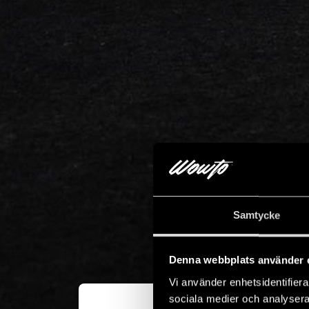
Samtycke
Denna webbplats använder 
Vi använder enhetsidentifierar
sociala medier och analysera 