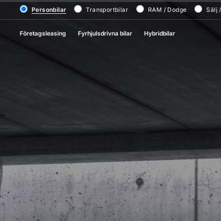
Personbilar
Transportbilar
RAM / Dodge
Sälj 
Företagsleasing
Fyrhjulsdrivna bilar
Hybridbilar