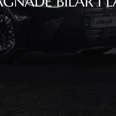
GNADE BILAR I 