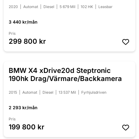
2020
Automat
Diesel
5 679 Mil
102 HK
Leasbar
3 440 kr/mån
Pris
299 800 kr
BMW X4 xDrive20d Steptronic
NYINKOMMEN
190hk Drag/Värmare/Backkamera
2015
Automat
Diesel
13 537 Mil
Fyrhjulsdriven
2 293 kr/mån
Pris
199 800 kr