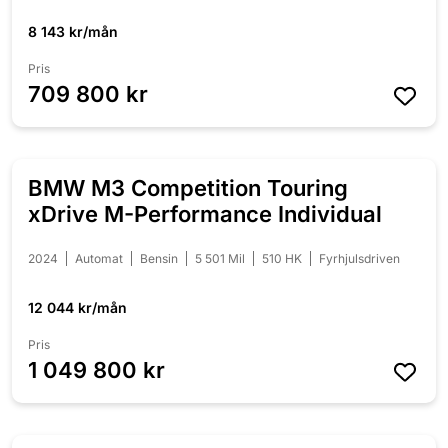
8 143 kr/mån
Pris
709 800 kr
BMW M3 Competition Touring
NYINKOMMEN
xDrive M-Performance Individual
2024
Automat
Bensin
5 501 Mil
510 HK
Fyrhjulsdriven
12 044 kr/mån
Pris
1 049 800 kr