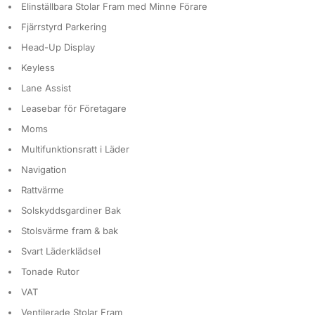
Elinställbara Stolar Fram med Minne Förare
Fjärrstyrd Parkering
Head-Up Display
Keyless
Lane Assist
Leasebar för Företagare
Moms
Multifunktionsratt i Läder
Navigation
Rattvärme
Solskyddsgardiner Bak
Stolsvärme fram & bak
Svart Läderklädsel
Tonade Rutor
VAT
Ventilerade Stolar Fram