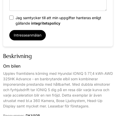
Jag samtycker till att min uppgifter hanteras enligt
gällande
integritetspolicy
Intresseanmälan
Beskrivning
Om bilen
Upplev framtidens körning med Hyundai IONIQ 5 77,4 kWh AWD
325HK Advance - en banbrytande elbil som kombinerar
imponerande prestanda med hållbarhet. Med dubbla elmotorer
och fyrhjulsdrift tar IONIQ 5 dig på en resa där varje kurva och
varje acceleration blir en ren fröjd. Detta exemplar är även
utrustat med bl.a 360 Kamera, Bose Ljudsystem, Head-Up
Display samt mycket mer. Leasebar för företagare.
Regnummer:
DKA50R