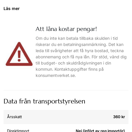
Läs mer
Att låna kostar pengar!
Om du inte kan betala tillbaka skulden i tid
riskerar du en betalningsanmärkning. Det kan
leda till svårigheter att få hyra bostad, teckna
abonnemang och få nya lån. För stöd, vänd dig
till budget- och skuldrådgivningen i din
kommun. Kontaktuppgifter finns på
konsumentverket.se.
Data från transportstyrelsen
Årsskatt
360 kr
Direktimport
Nej (infört av reg importör)