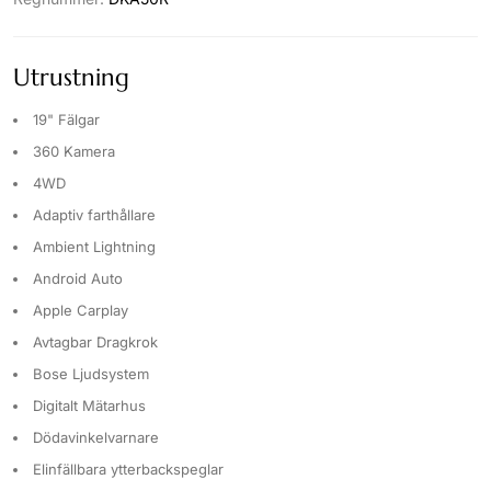
Utrustning
19" Fälgar
360 Kamera
4WD
Adaptiv farthållare
Ambient Lightning
Android Auto
Apple Carplay
Avtagbar Dragkrok
Bose Ljudsystem
Digitalt Mätarhus
Dödavinkelvarnare
Elinfällbara ytterbackspeglar