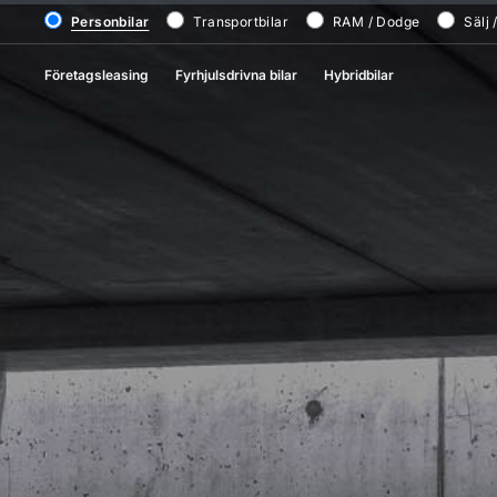
Personbilar
Transportbilar
RAM / Dodge
Sälj 
Företagsleasing
Fyrhjulsdrivna bilar
Hybridbilar