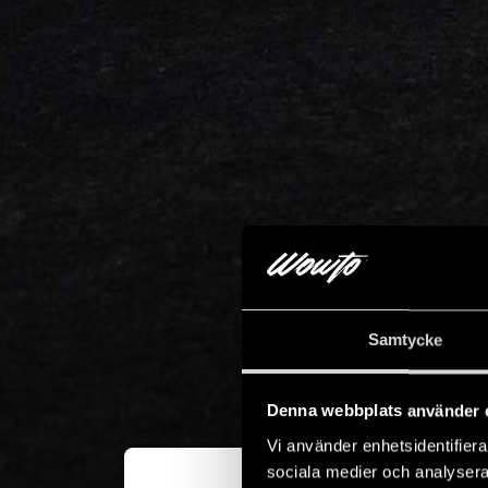
Samtycke
Denna webbplats använder 
Vi använder enhetsidentifierar
sociala medier och analysera 