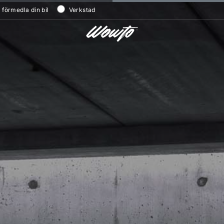
/ förmedla din bil
Verkstad