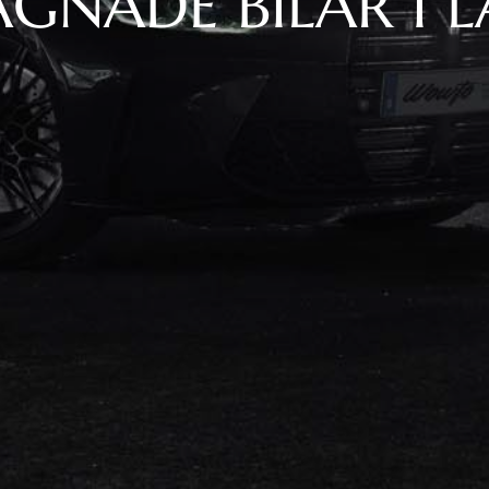
GNADE BILAR I 