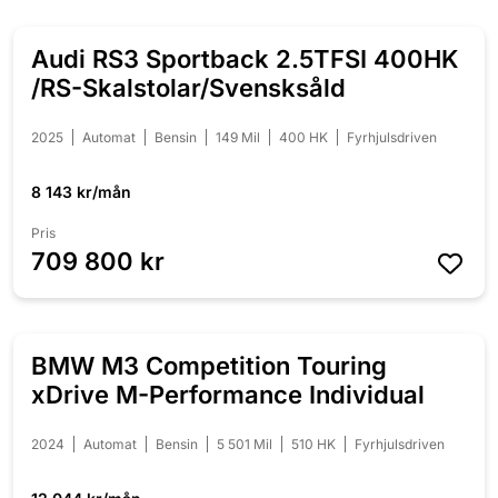
Audi RS3 Sportback 2.5TFSI 400HK
/RS-Skalstolar/Svensksåld
2025
Automat
Bensin
149 Mil
400 HK
Fyrhjulsdriven
8 143 kr/mån
Pris
709 800 kr
BMW M3 Competition Touring
xDrive M-Performance Individual
2024
Automat
Bensin
5 501 Mil
510 HK
Fyrhjulsdriven