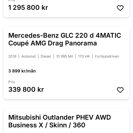
1 295 800 kr
Mercedes-Benz GLC 220 d 4MATIC
Coupé AMG Drag Panorama
2018
Automat
Diesel
10 995 Mil
170 HK
Fyrhjulsdriven
3 899 kr/mån
Pris
339 800 kr
Mitsubishi Outlander PHEV AWD
Business X / Skinn / 360