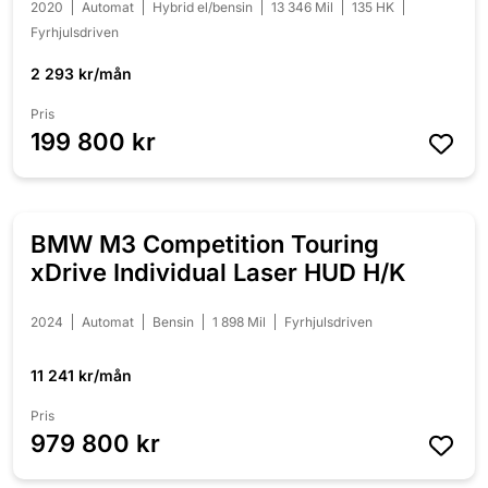
2020
Automat
Hybrid el/bensin
13 346 Mil
135 HK
Fyrhjulsdriven
2 293 kr/mån
Pris
199 800 kr
BMW M3 Competition Touring
xDrive Individual Laser HUD H/K
2024
Automat
Bensin
1 898 Mil
Fyrhjulsdriven
11 241 kr/mån
Pris
979 800 kr