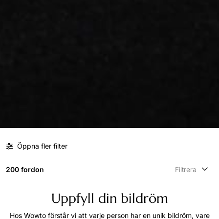
Öppna fler filter
200 fordon
Filtrera
Uppfyll din bildröm
Hos Wowto förstår vi att varje person har en unik bildröm, vare