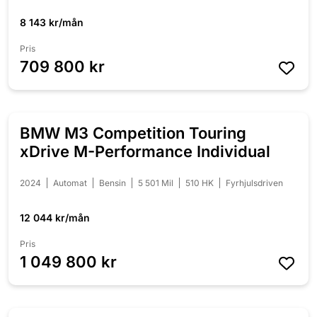
8 143 kr/mån
Pris
709 800 kr
BMW M3 Competition Touring
NYINKOMMEN
xDrive M-Performance Individual
2024
Automat
Bensin
5 501 Mil
510 HK
Fyrhjulsdriven
12 044 kr/mån
Pris
1 049 800 kr