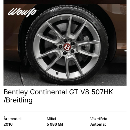
Bentley Continental GT V8 507HK
/Breitling
Årsmodell
Miltal
Växellåda
2016
5 986 Mil
Automat