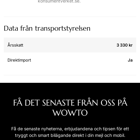
konsumentverket.se.
Data från transportstyrelsen
Årsskatt
3 330 kr
Direktimport
Ja
FÅ DET SENASTE FRÅN OSS PÅ
WOWTO
Få de senaste nyheterna, erbjudandena och tipsen för ett
tryggt och smart bilägande direkt i din mejl och mobil.