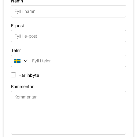
Namn
E-post
Telnr
Har inbyte
Kommentar