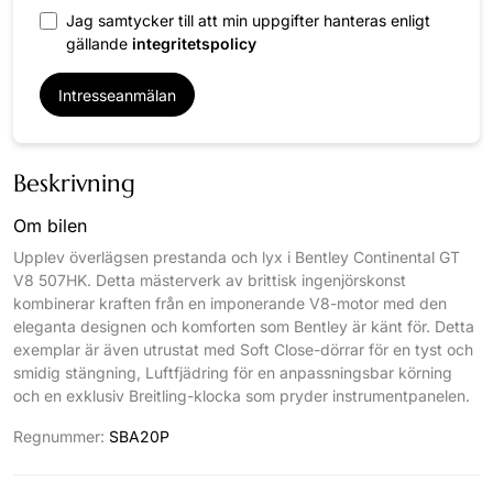
Jag samtycker till att min uppgifter hanteras enligt
gällande
integritetspolicy
Intresseanmälan
Beskrivning
Om bilen
Upplev överlägsen prestanda och lyx i Bentley Continental GT
V8 507HK. Detta mästerverk av brittisk ingenjörskonst
kombinerar kraften från en imponerande V8-motor med den
eleganta designen och komforten som Bentley är känt för. Detta
exemplar är även utrustat med Soft Close-dörrar för en tyst och
smidig stängning, Luftfjädring för en anpassningsbar körning
och en exklusiv Breitling-klocka som pryder instrumentpanelen.
Regnummer:
SBA20P