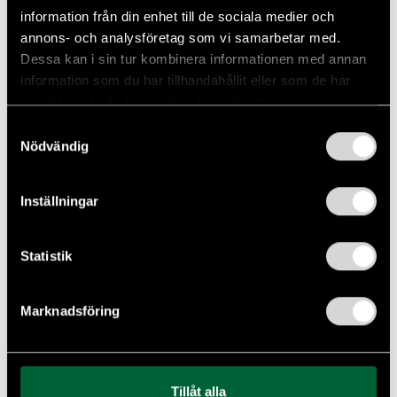
information från din enhet till de sociala medier och
annons- och analysföretag som vi samarbetar med.
Dessa kan i sin tur kombinera informationen med annan
information som du har tillhandahållit eller som de har
samlat in när du har använt deras tjänster.
Samtyckesval
Nödvändig
Inställningar
Statistik
Marknadsföring
Tillåt alla