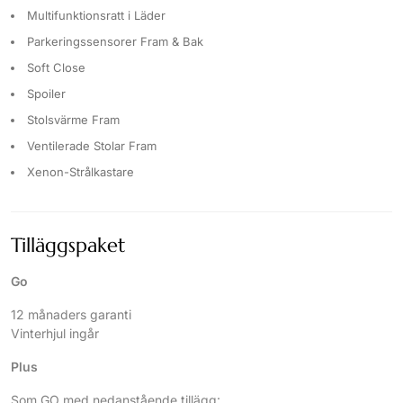
Multifunktionsratt i Läder
Parkeringssensorer Fram & Bak
Soft Close
Spoiler
Stolsvärme Fram
Ventilerade Stolar Fram
Xenon-Strålkastare
Tilläggspaket
Go
12 månaders garanti
Vinterhjul ingår
Plus
Som GO med nedanstående tillägg: