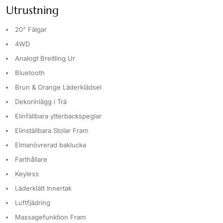
Utrustning
20" Fälgar
4WD
Analogt Breitling Ur
Bluetooth
Brun & Orange Läderklädsel
Dekorinlägg i Trä
Elinfällbara ytterbackspeglar
Elinställbara Stolar Fram
Elmanövrerad baklucka
Farthållare
Keyless
Läderklätt Innertak
Luftfjädring
Massagefunktion Fram