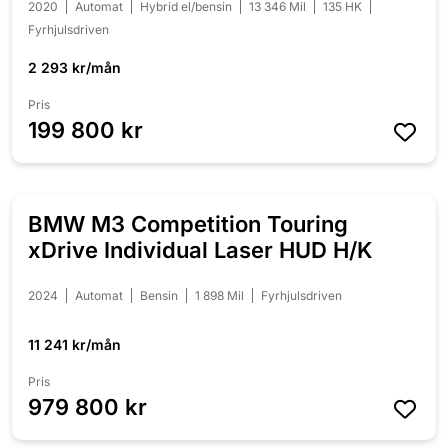
2020
Automat
Hybrid el/bensin
13 346 Mil
135 HK
Fyrhjulsdriven
2 293 kr/mån
Pris
199 800 kr
BMW M3 Competition Touring
xDrive Individual Laser HUD H/K
2024
Automat
Bensin
1 898 Mil
Fyrhjulsdriven
11 241 kr/mån
Pris
979 800 kr