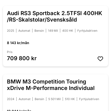
Audi RS3 Sportback 2.5TFSI 400HK
/RS-Skalstolar/Svensksåld
2025
Automat
Bensin
149 Mil
400 HK
Fyrhjulsdriven
8 143 kr/mån
Pris
709 800 kr
BMW M3 Competition Touring
xDrive M-Performance Individual
2024
Automat
Bensin
5 501 Mil
510 HK
Fyrhjulsdriven