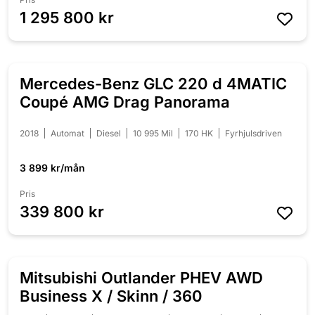
1 295 800 kr
Mercedes-Benz GLC 220 d 4MATIC
Coupé AMG Drag Panorama
2018
Automat
Diesel
10 995 Mil
170 HK
Fyrhjulsdriven
3 899 kr/mån
Pris
339 800 kr
Mitsubishi Outlander PHEV AWD
Business X / Skinn / 360