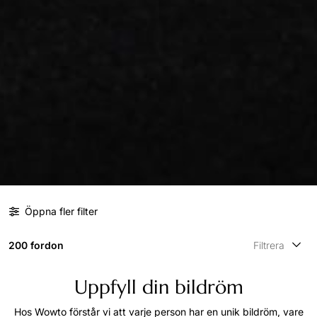
Öppna fler filter
200 fordon
Filtrera
Uppfyll din bildröm
Hos Wowto förstår vi att varje person har en unik bildröm, vare