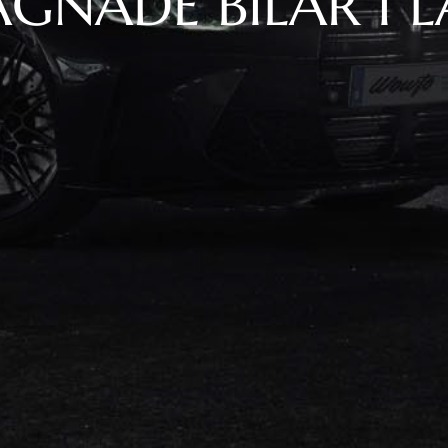
GNADE BILAR I 