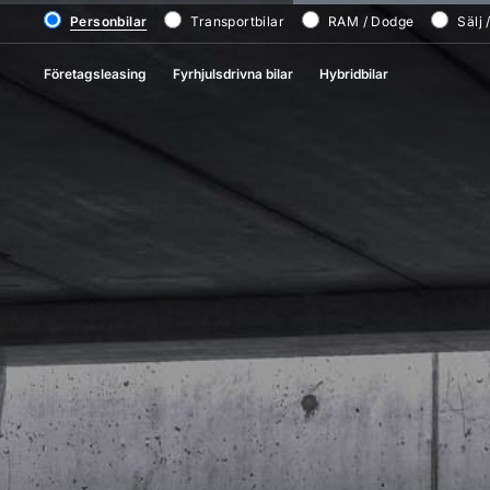
Personbilar
Transportbilar
RAM / Dodge
Sälj 
Företagsleasing
Fyrhjulsdrivna bilar
Hybridbilar