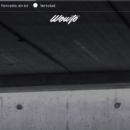
/ förmedla din bil
Verkstad