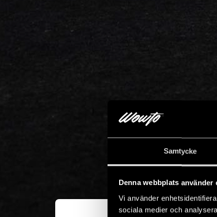
Samtycke
Denna webbplats använder 
Vi använder enhetsidentifierar
sociala medier och analysera 